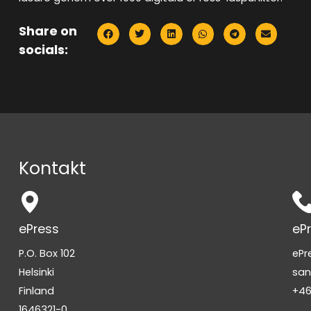
Share on
socials:
Kontakt
ePress
eP
P.O. Box 102
ePr
Helsinki
san
Finland
+46
1646321-0