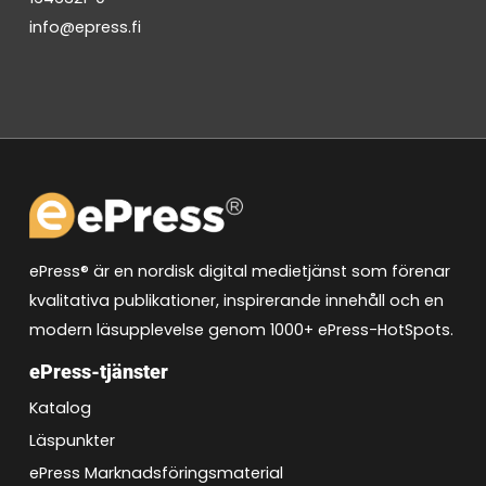
info@epress.fi
ePress® är en nordisk digital medietjänst som förenar
kvalitativa publikationer, inspirerande innehåll och en
modern läsupplevelse genom 1000+ ePress-HotSpots.
ePress-tjänster
Katalog
Läspunkter
ePress Marknadsföringsmaterial