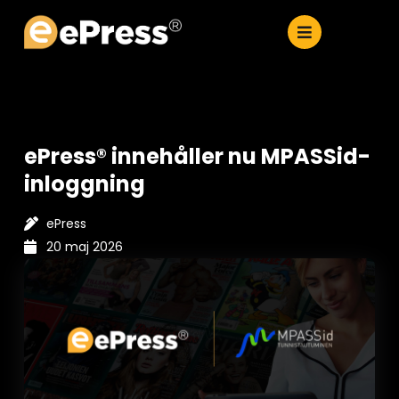
Hoppa
till
innehåll
ePress® innehåller nu MPASSid-
inloggning
ePress
20 maj 2026