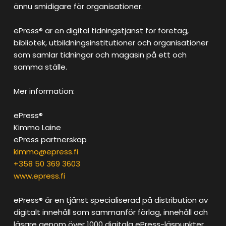
ännu smidigare för organisationer.
ePress® är en digital tidningstjänst för företag,
bibliotek, utbildningsinstitutioner och organisationer
som samlar tidningar och magasin på ett och
samma ställe.
Mer information:
ePress®
Kimmo Laine
ePress partnerskap
kimmo@epress.fi
+358 50 369 3603
www.epress.fi
ePress® är en tjänst specialiserad på distribution av
digitalt innehåll som sammanför förlag, innehåll och
läsare genom över 1000 digitala ePress-läspunkter.