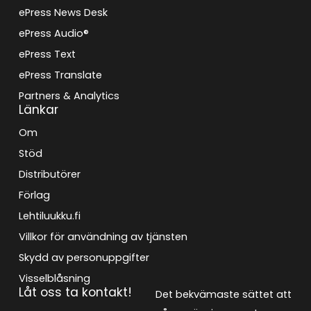
ePress News Desk
ePress Audio®
ePress Text
ePress Translate
Partners & Analytics
Länkar
Om
Stöd
Distributörer
Förlag
Lehtiluukku.fi
Villkor för användning av tjänsten
Skydd av personuppgifter
Visselblåsning
Låt oss ta kontakt!
Det bekvämaste sättet att